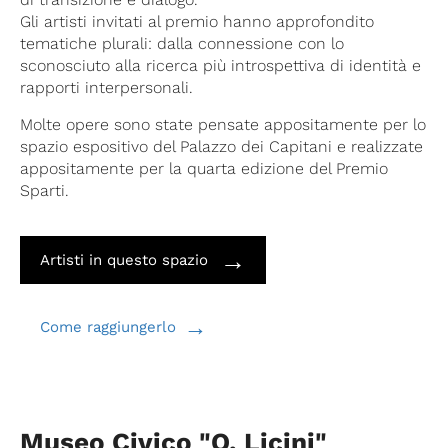
Gli artisti invitati al premio hanno approfondito
tematiche plurali: dalla connessione con lo
sconosciuto alla ricerca più introspettiva di identità e
rapporti interpersonali.
Molte opere sono state pensate appositamente per lo
spazio espositivo del Palazzo dei Capitani e realizzate
appositamente per la quarta edizione del Premio
Sparti.
→
Artisti in questo spazio
→
Come raggiungerlo
Museo Civico "O. Licini"