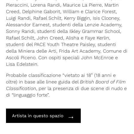
Pieraccini, Lorena Randi, Maurice La Pierre, Martin
Creed, Delphine Gaborit, William e Clarice Forest,
Luigi Randi, Rafael Schilt, Kerry Biggin, Isis Clooney,
Alessandor Earnest, studenti della Lenzie Academy,
Sonny Randi, studenti della Ilkley Grammar School,
Rafael Schilt, John Creed, Alisha e Faye Kerlin,
studenti del PACE Youth Theatre Paisley, studenti
della Miniera delle Arti, Frida Art Academy, Comune di
Ascoli Piceno. Con ospiti speciali John McEnroe e
Lisa Edelstein.
Probabile classificazione “vietato ai 18” (18 anni e
oltre) in base alle linee guida del
British Board of Film
Classification
, per la presenza di due scene di nudo e
di “linguaggio forte”.
→
Artista in questo spazio