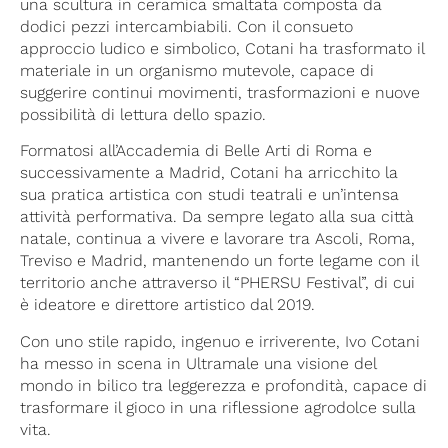
una scultura in ceramica smaltata composta da
dodici pezzi intercambiabili. Con il consueto
approccio ludico e simbolico, Cotani ha trasformato il
materiale in un organismo mutevole, capace di
suggerire continui movimenti, trasformazioni e nuove
possibilità di lettura dello spazio.
Formatosi all’Accademia di Belle Arti di Roma e
successivamente a Madrid, Cotani ha arricchito la
sua pratica artistica con studi teatrali e un’intensa
attività performativa. Da sempre legato alla sua città
natale, continua a vivere e lavorare tra Ascoli, Roma,
Treviso e Madrid, mantenendo un forte legame con il
territorio anche attraverso il “PHERSU Festival”, di cui
è ideatore e direttore artistico dal 2019.
Con uno stile rapido, ingenuo e irriverente, Ivo Cotani
ha messo in scena in Ultramale una visione del
mondo in bilico tra leggerezza e profondità, capace di
trasformare il gioco in una riflessione agrodolce sulla
vita.