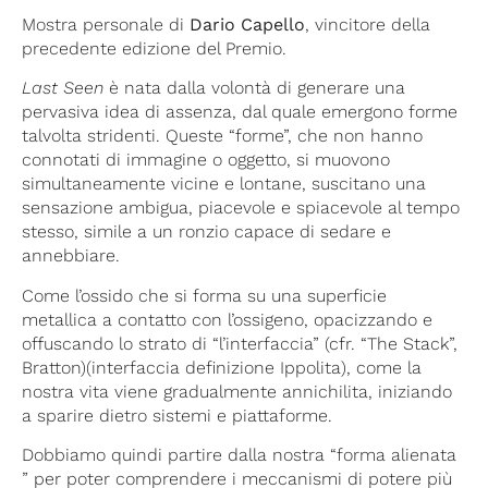
Mostra personale di
Dario Capello
, vincitore della
precedente edizione del Premio.
Last Seen
è nata dalla volontà di generare una
pervasiva idea di assenza, dal quale emergono forme
talvolta stridenti. Queste “forme”, che non hanno
connotati di immagine o oggetto, si muovono
simultaneamente vicine e lontane, suscitano una
sensazione ambigua, piacevole e spiacevole al tempo
stesso, simile a un ronzio capace di sedare e
annebbiare.
Come l’ossido che si forma su una superficie
metallica a contatto con l’ossigeno, opacizzando e
offuscando lo strato di “l’interfaccia” (cfr. “The Stack”,
Bratton)(interfaccia definizione Ippolita), come la
nostra vita viene gradualmente annichilita, iniziando
a sparire dietro sistemi e piattaforme.
Dobbiamo quindi partire dalla nostra “forma alienata
” per poter comprendere i meccanismi di potere più