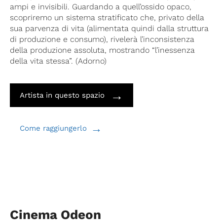
ampi e invisibili. Guardando a quell’ossido opaco,
scopriremo un sistema stratificato che, privato della
sua parvenza di vita (alimentata quindi dalla struttura
di produzione e consumo), rivelerà l’inconsistenza
della produzione assoluta, mostrando “l’inessenza
della vita stessa”. (Adorno)
→
Artista in questo spazio
→
Come raggiungerlo
Cinema Odeon