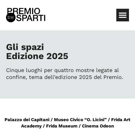
Gli spazi
Edizione 2025
Cinque luoghi per quattro mostre legate al
confine, tema dell’edizione 2025 del Premio.
Palazzo dei Capitani
/
Museo Civico “O. Licini”
/
Frida Art
Academy
/
Frida Museum
/
Cinema Odeon