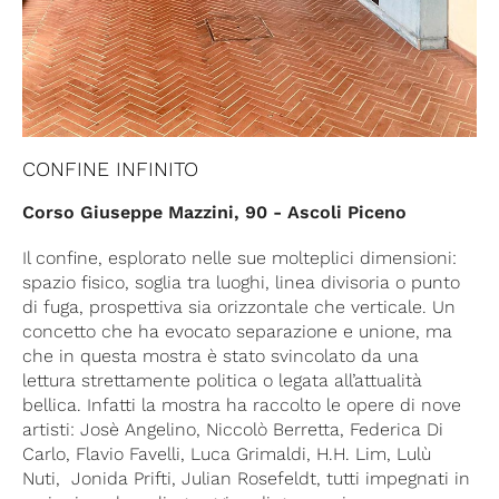
CONFINE INFINITO
Corso Giuseppe Mazzini, 90 - Ascoli Piceno
Il confine, esplorato nelle sue molteplici dimensioni:
spazio fisico, soglia tra luoghi, linea divisoria o punto
di fuga, prospettiva sia orizzontale che verticale. Un
concetto che ha evocato separazione e unione, ma
che in questa mostra è stato svincolato da una
lettura strettamente politica o legata all’attualità
bellica. Infatti la mostra ha raccolto le opere di nove
artisti: Josè Angelino, Niccolò Berretta, Federica Di
Carlo, Flavio Favelli, Luca Grimaldi, H.H. Lim, Lulù
Nuti,
Jonida Prifti, Julian Rosefeldt, tutti impegnati in