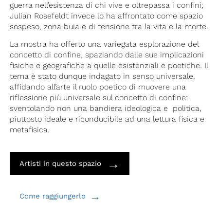
guerra nell’esistenza di chi vive e oltrepassa i confini;
Julian Rosefeldt invece lo ha affrontato come spazio
sospeso, zona buia e di tensione tra la vita e la morte.
La mostra ha offerto una variegata esplorazione del
concetto di confine, spaziando dalle sue implicazioni
fisiche e geografiche a quelle esistenziali e poetiche. Il
tema è stato dunque indagato in senso universale,
affidando all’arte il ruolo poetico di muovere una
riflessione più universale sul concetto di confine:
sventolando non una bandiera ideologica e
politica,
piuttosto ideale e riconducibile ad una lettura fisica e
metafisica.
→
Artisti in questo spazio
→
Come raggiungerlo