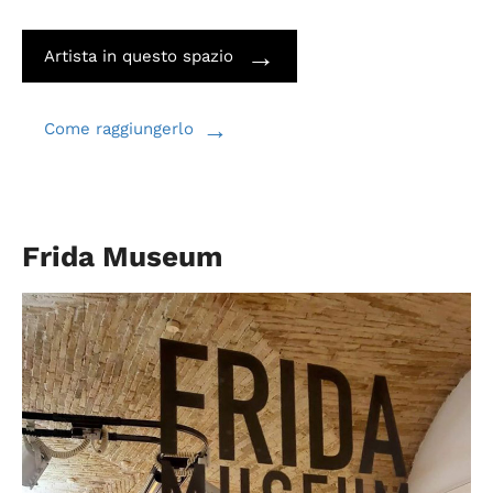
→
Artista in questo spazio
→
Come raggiungerlo
Frida Museum