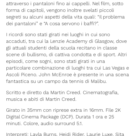
attraverso i pantaloni fino ai cappelli. Nel film, sotto
forma di capitoli, vengono inoltre svelati piccoli
segreti su alcuni aspetti della vita quali: “Il problema
dei pantaloni” e “A cosa servono i baffi?”.
I ricordi sono stati girati nei luoghi in cui sono
accaduti, tra cui la Lenzie Academy di Glasgow, dove
gli attuali studenti della scuola recitano in classe
scene di bullismo, di cattiva condotta e di sport. Altri
episodi, come sogni, sono stati girati in una
particolare combinazione di luoghi tra cui Las Vegas e
Ascoli Piceno. John McEnroe è presente in una scena
fantastica su un campo da tennis di Malibu.
Scritto e diretto da Martin Creed. Cinematografia,
musica e abiti di Martin Creed.
Girato in 35mm con riprese extra in 16mm. File 2K
Digital Cinema Package (DCP). Durata 1 ora e 25
minuti. Colore, audio surround 5.1.
Interpreti: Layla Burns, Heidi Rider, Laurie Luxe, Sita