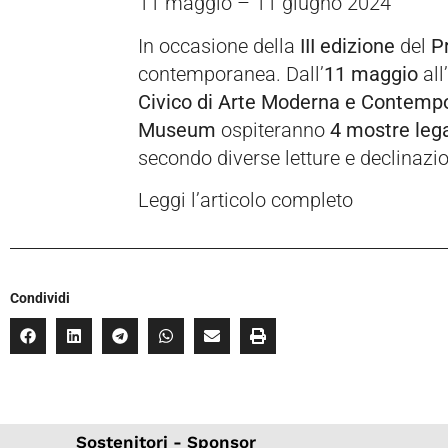
11 maggio – 11 giugno 2024
In occasione della
III edizione
del
P
contemporanea. Dall’
11 maggio
all’
Civico di Arte Moderna e Contempo
Museum
ospiteranno
4 mostre leg
secondo diverse letture e declinazio
Leggi l’articolo completo
Condividi
Sostenitori - Sponsor