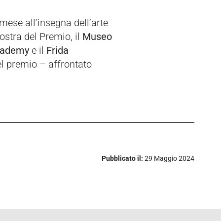
se all’insegna dell’arte
ostra del Premio, il
Museo
Academy
e il
Frida
el premio – affrontato
Pubblicato il:
29 Maggio 2024