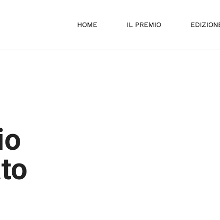
HOME
IL PREMIO
EDIZION
io
to