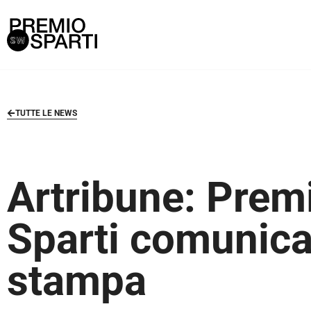
TUTTE LE NEWS
Artribune: Prem
Sparti comunica
stampa