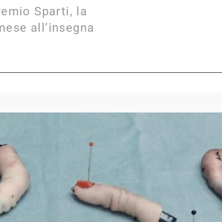
remio Sparti, la
mese all’insegna