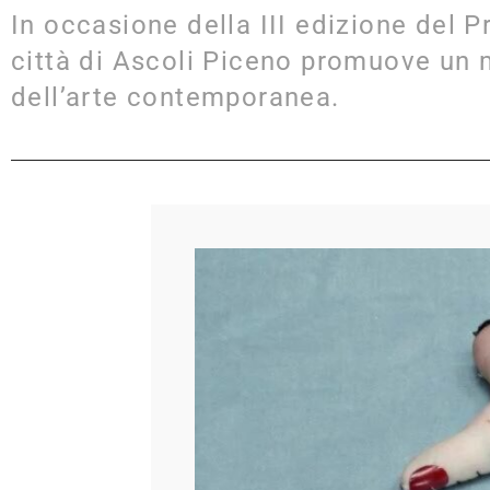
In occasione della III edizione del P
città di Ascoli Piceno promuove un 
dell’arte contemporanea.