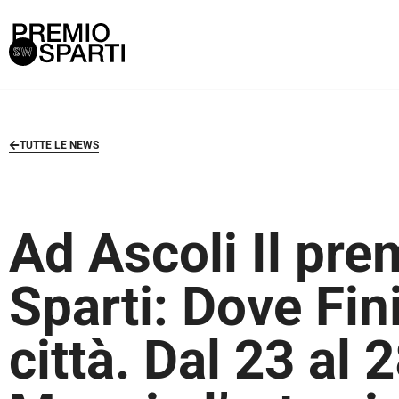
TUTTE LE NEWS
Ad Ascoli Il pre
Sparti: Dove Fin
città. Dal 23 al 