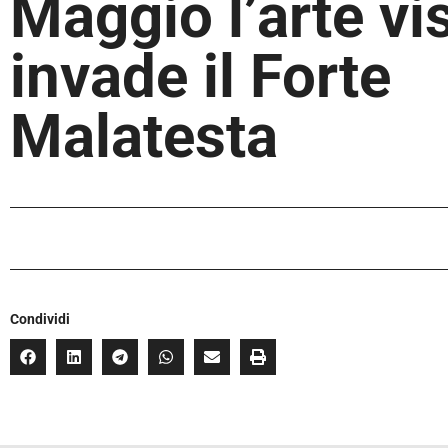
Maggio l’arte vi
invade il Forte
Malatesta
Condividi